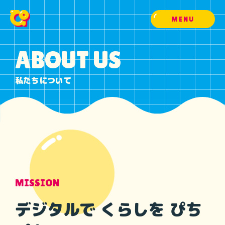
MENU
ABOUT US
私たちについて
MISSION
デジタルで くらしを ぴち