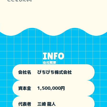
INFO
会社概要
会社名
ぴちぴち株式会社
資本金
1,500,000円
代表者
三崎 龍人