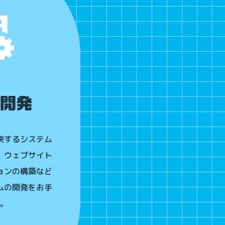
開発
決するシステム
。ウェブサイト
ョンの構築など
ムの開発をお手
。