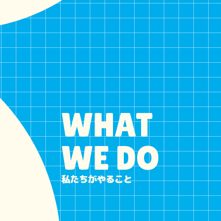
WHAT
WE DO
私たちがやること