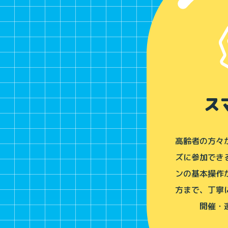
ス
高齢者の方々
ズに参加でき
ンの基本操作
方まで、丁寧
開催・