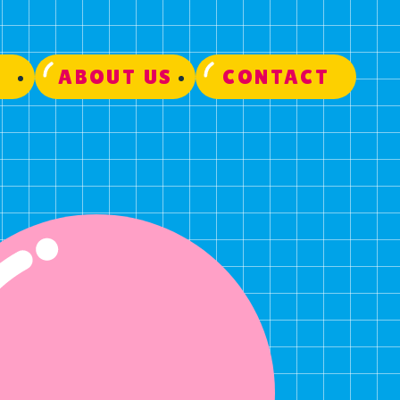
E
ABOUT US
CONTACT