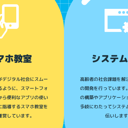
マホ教室
システム
がデジタル社会にスムー
高齢者の社会課題を解
るように、スマートフォ
の開発を行っています
から便利なアプリの使い
の構築やアプリケーシ
に指導するスマホ教室を
多岐にわたってシステ
運営しています。
伝いします