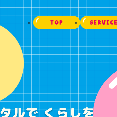
TOP
SERVIC