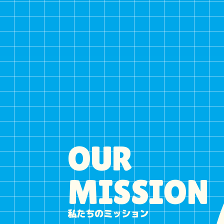
OUR
MISSION
私たちのミッション